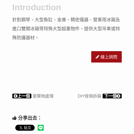
Introduction
針對鋼琴、大型魚缸、金庫、精密儀器、營業用冰箱及
進口雙開冰箱等特殊大型超重物件，提供大型吊車或特
殊防護器材。
線上詢問
上一個
廢棄物處理
DIY傢俱拆裝
下一個
分享出去：