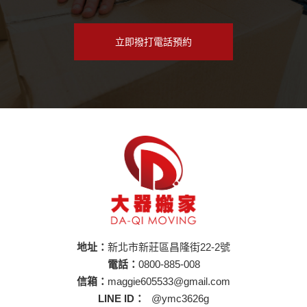
立即撥打電話預約
地址：
新北市新莊區昌隆街22-2號
電話：
0800-885-008
信箱：
maggie605533@gmail.com
LINE ID：
@ymc3626g