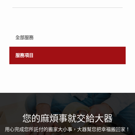
全部服務
服務項目
您的麻煩事就交給大器
用心完成您所託付的搬家大小事，大器幫您把幸福搬回家！