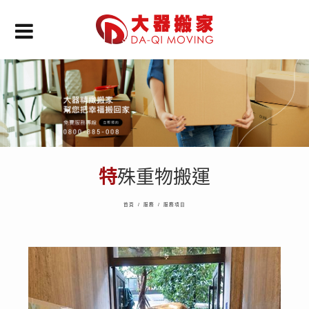
特殊重物搬運
首頁
/
服務
/
服務項目