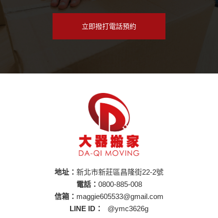
立即撥打電話預約
地址：
新北市新莊區昌隆街22-2號
電話：
0800-885-008
信箱：
maggie605533@gmail.com
LINE ID：
@ymc3626g