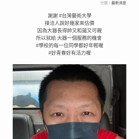
分類：
最新消息
謝謝 #台灣藝術大學
接洽人說好幾家來估價
因為大器長得帥又和藹又可親
所以就給 大器一個服務的機會
#學校的每一位同學都好年輕喔
#好青春好有活力喔